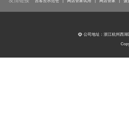
友情链接
吉客云示范仓
|
网店管家试用
|
网店管家
|
菠
公司地址：浙江杭州西湖区
Copy