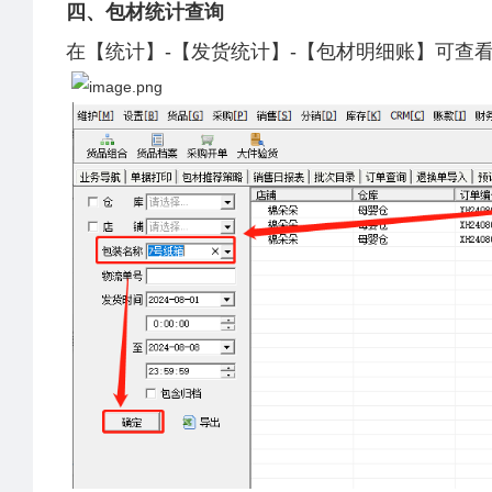
四、包材统计查询
在【统计】-【发货统计】-【包材明细账】可查