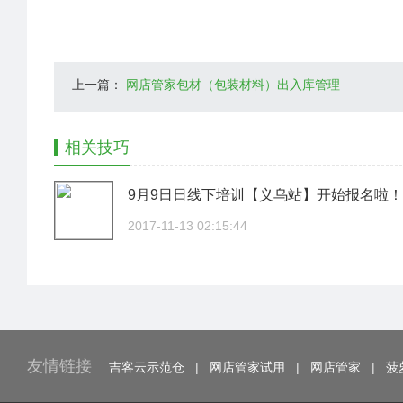
上一篇：
网店管家包材（包装材料）出入库管理
相关技巧
9月9日日线下培训【义乌站】开始报名啦！
2017-11-13 02:15:44
友情链接
吉客云示范仓
|
网店管家试用
|
网店管家
|
菠