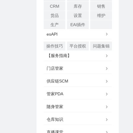
CRM
库存
销售
货品
设置
维护
生产
EAI插件
esAPI
操作技巧
平台授权
问题集锦
【服务指南】
门店管家
供应链SCM
管家PDA
随身管家
仓库知识
直播课堂