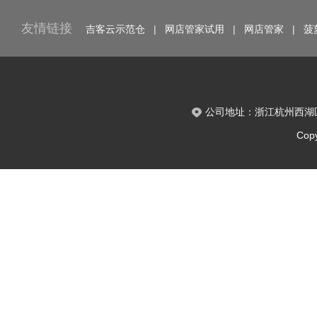
友情链接
吉客云示范仓
|
网店管家试用
|
网店管家
|
菠
公司地址：浙江杭州西湖区
Copy