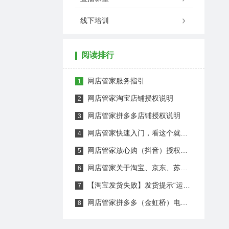
线下培训
阅读排行
网店管家服务指引
1
网店管家淘宝店铺授权说明
2
网店管家拼多多店铺授权说明
3
网店管家快速入门，看这个就够了！
4
网店管家放心购（抖音）授权操作说明
5
网店管家关于淘宝、京东、苏宁、1688诚信通应用订购返款说明
6
【淘宝发货失败】发货提示“运单号不符合规则或已被使用”
7
网店管家拼多多（金虹桥）电子面单操作说明
8