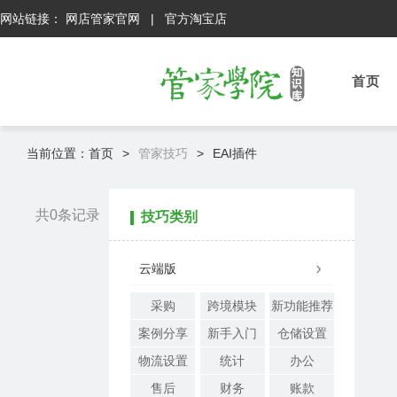
网站链接：
网店管家官网
|
官方淘宝店
首页
当前位置：
首页
>
管家技巧
>
EAI插件
共0条记录
技巧类别
云端版
采购
跨境模块
新功能推荐
案例分享
新手入门
仓储设置
物流设置
统计
办公
售后
财务
账款